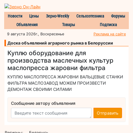
Новости
Цены
Зерно-Weekly
Сельхозтехника
Форумы
Объявления
Товары
Подписка
9 августа 2026г., Воскресенье
Реклама на сайте
Доска объявлений аграрного рынка в Белоруссии
Куплю оборудование для
производства маслечных культур
маслопресса жаровни фильтра
КУПЛЮ МАСЛОПРЕССА ЖАРОВНИ ВАЛЬЦЕВЫЕ СТАНКИ
ФИЛЬТРА МАСЛОЗАВОД МОЖЕМ ПРОИЗВЕСТИ
ДЕМОНТАЖ СВОИМИ СИЛАМИ
Сообщение автору объявления
Отправить
Регионы:
Беларусь