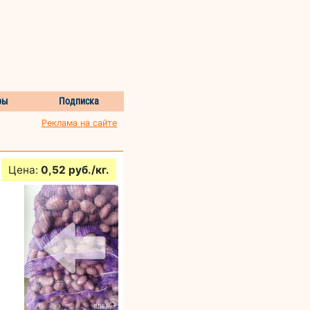
ры
Подписка
Реклама на сайте
Цена:
0,52 руб./кг.