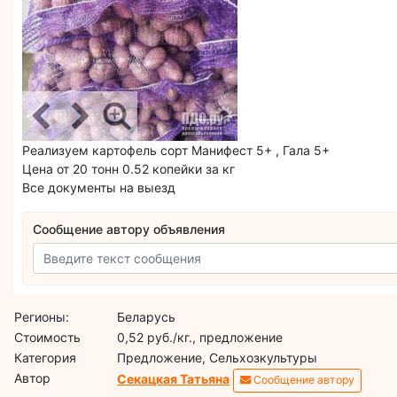
Реализуем картофель сорт Манифест 5+ , Гала 5+
Цена от 20 тонн 0.52 копейки за кг
Все документы на выезд
Сообщение автору объявления
Регионы:
Беларусь
Стоимость
0,52 руб./кг., предложение
Категория
Предложение, Сельхозкультуры
Автор
Секацкая Татьяна
Сообщение автору